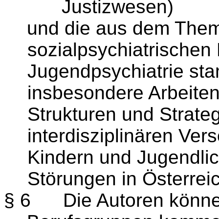
Justizwesen)
und die aus dem Them
sozialpsychiatrischen
Jugendpsychiatrie st
insbesondere Arbeiten
Strukturen und Strat
interdisziplinären Ver
Kindern und Jugendli
Störungen in Österrei
§ 6
Die Autoren könne