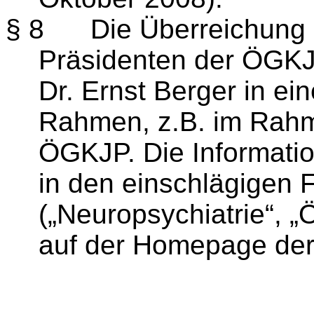
§ 8
Die Überreichung 
Präsidenten der ÖGKJ
Dr. Ernst Berger in ei
Rahmen, z.B. im Rahm
ÖGKJP. Die Information
in den einschlägigen F
(„Neuropsychiatrie“, „
auf der Homepage de