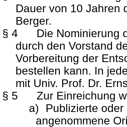
Dauer von 10 Jahren du
Berger.
§ 4
Die Nominierung d
durch den Vorstand de
Vorbereitung der Ents
bestellen kann. In je
mit Univ. Prof. Dr. Ern
§ 5
Zur Einreichung
a)
Publizierte oder
angenommene Origi