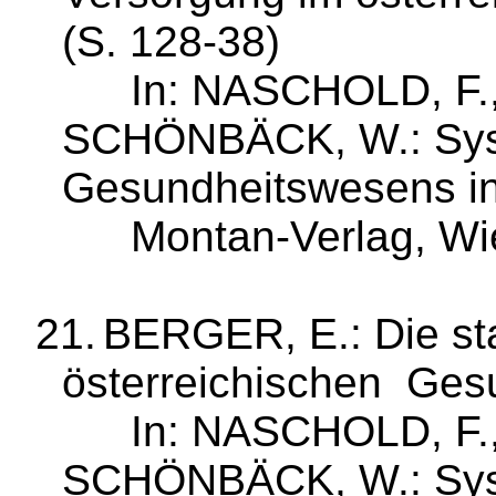
(S. 128‑38)
In: NASCHOLD, F.
SCHÖNBÄCK, W.: Sys
Gesundheitswesens in
Mon­tan‑Verlag, W
21.
BERGER, E.: Die st
österreichischen
Gesu
In: NASCHOLD, F.
SCHÖNBÄCK, W.: Sys