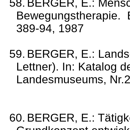
58.
BERGER, E.: Mensc
Bewegungstherapie.
389‑94, 1987
59.
BERGER, E.: Landsch
Lettner). In: Katalog 
Landesmuseums, Nr.2
60.
BERGER, E.: Tätigke