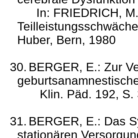
In: FRIEDRICH, M.
Teilleistungsschwäche
Huber, Bern, 1980
30.
BERGER, E.: Zur Ver
geburtsanamnestische
Klin
. Päd. 192, S.
31.
BERGER, E.: Das S
stationären Ver­sorgun