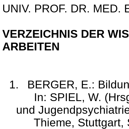
UNIV. PROF. DR. MED.
VERZEICHNIS DER WI
ARBEITEN
1.
BERGER, E.: Bildun
In: SPIEL, W. (Hrsg
und Ju­gendpsychiatrie
Thieme, Stuttgart,