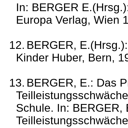
In: BERGER
E.(
Hrsg.)
Europa Verlag, Wien 
12.
BERGER,
E.(
Hrsg.)
Kinder Huber, Bern, 1
13.
BERGER, E.: Das P
Teilleistungsschwächen
Schule. In: BERGER, E
Teilleistungsschwäche