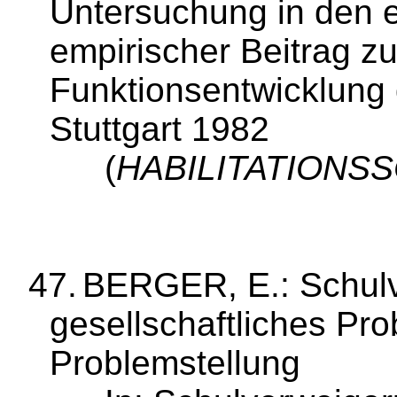
Untersuchung in den e
empirischer Beitrag zu
Funktionsentwicklung
Stuttgart 1982
(
HABILITA­TIONS
47.
BERGER, E.: Schulv
gesellschaftliches Pro
Problemstellung