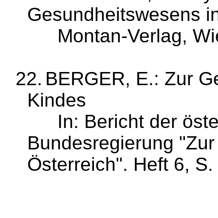
Gesundheits­wesens in
Montan‑Verlag, W
22.
BERGER, E.: Zur Ge
Kindes
In: Bericht der öst
Bundesregierung "Zur 
Österreich". Heft 6, S