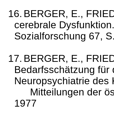
16.
BERGER, E., FRIED
cerebrale Dys­funktion
Sozialforschung 67, S
17.
BERGER, E., FRIED
Bedarfsschätzung für 
Neuropsychiatrie des 
Mitteilun­gen der ö
1977