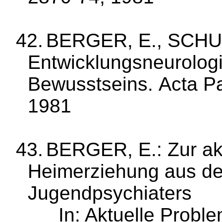
42.
BERGER, E., SCHU
Entwicklungsneurologi
Bewusstseins.
Acta
P
1981
43.
BERGER, E.: Zur akt
Heimerziehung aus de
Jugendpsychiaters
In: Aktuelle Probl