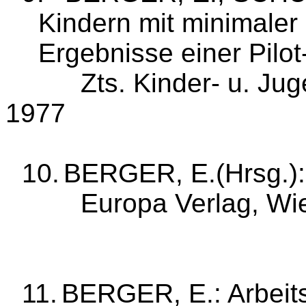
Kindern mit mini­maler
Ergebnisse
einer Pilot
Zts
. Kinder‑ u.
Jug
1977
10.
BERGER,
E.(
Hrsg.)
Europa Verlag, Wi
11.
BERGER, E.: Arbeit