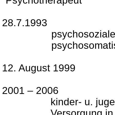
"Psychotherapeut"
28.7.1993
psychosoziale
psychosomati
12. August 1999
2001 – 2006
kinder- u. ju
Versorgung in