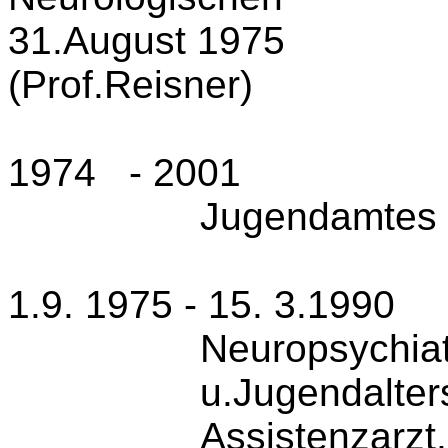
31.Au­gust 1975
(Prof.Reisner)
1974
- 2001
Jugend­amtes 
1.9. 1975 - 15. 3.1990
Neuropsychiat
u.Jugendalters
Assistenzarzt