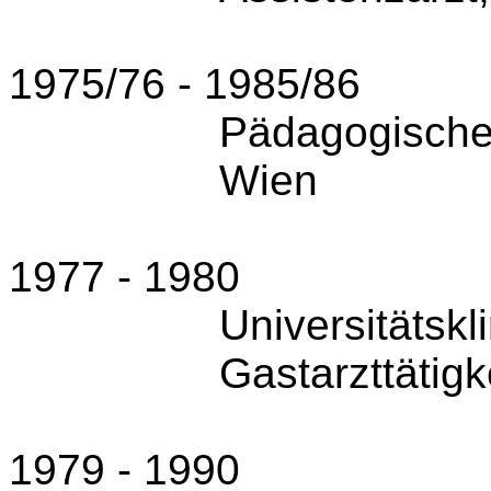
1975/76 - 1985/86
Päda­gogisch
Wien
1977 - 1980
Universitätskl
Gastarzt­tätigk
1979 - 1990