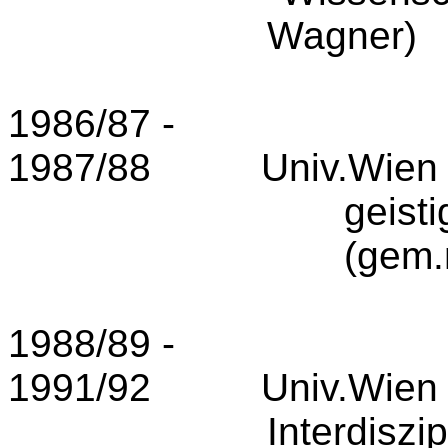
Wagner)
1986/87 -
1987/88
Univ.Wien
geist
(gem.
1988/89 -
1991/92
Univ.Wien
Interdiszi­