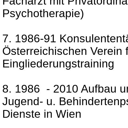
Facharzt mit Privatordin
Psychotherapie)
7. 1986-91 Konsulententä
Österreichischen Verein f
Eingliederungstraining
8. 1986
- 2010 Aufbau un
Jugend- u. Behindertenps
Dienste in Wien