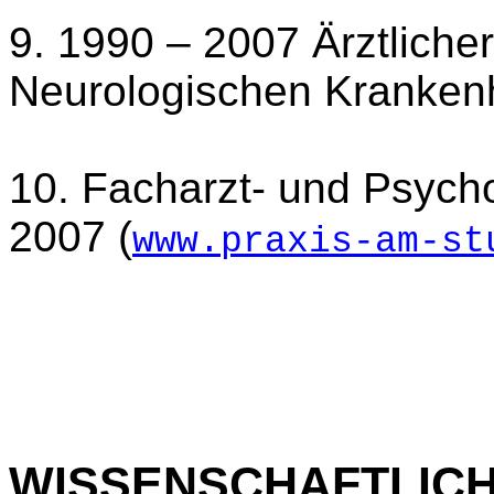
9. 1990 – 2007 Ärztliche
Neurologischen Kranken
10. Facharzt- und Psychot
2007 (
www.praxis-am-st
WISSENSCHAFTLIC