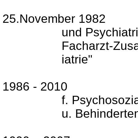
25.November 1982
und Psychiatri
Facharzt-Zusat
iatrie"
1986 - 2010
f. Psychoso­zi
u. Behinderten