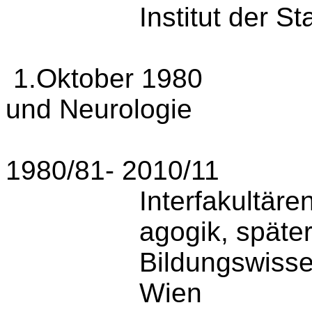
Institut der S
1.Oktober 1980
und Neurologie
1980/81- 2010/11
Interfakul­täre
agogik, später
Bildungswisse
Wien