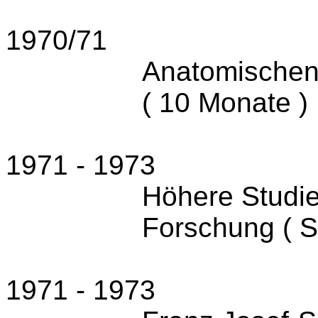
1970/71
Anatomischen 
( 10 Monate )
1971 - 1973
Höhere Studie
Forschung ( So
1971 - 1973