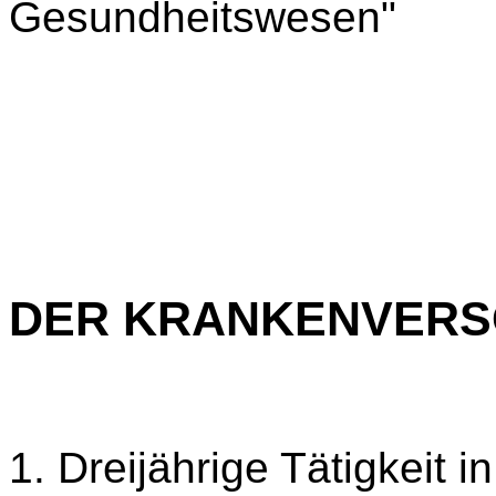
Gesundheitswesen"
TÄTIG
DER KRANKENVER
1. Dreijährige Tätigkeit i