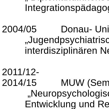
Integrationspädagog
2004/05
Donau- Uni
„Jugendpsychiatris
interdisziplinären 
2011/12-
2014/15
MUW (S
„Neuropsychologisc
Entwicklung und Reh