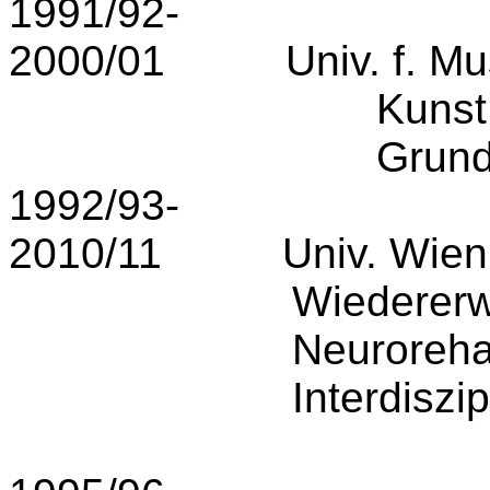
1991/92-
2000/01
Univ. f. Mu
Kunst
Grund
1992/93-
2010/11
Univ. Wi
Wiedererw
Neurorehab
Interdiszi