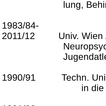
lung, Behi
1983/84-
2011/12
Univ. Wien
Neuro­psyc
Jugendatle
1990/91
Techn. Uni
in die