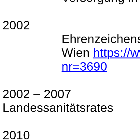
2002
Ehrenzeichens
Wien
https://
nr=3690
2002 – 2007
Landessanitätsrates
2010