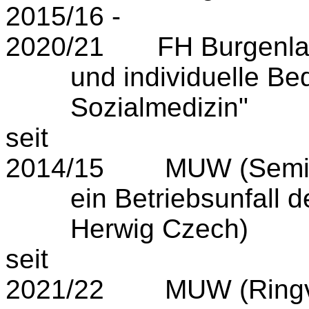
2015/16 -
2020/21 FH Burge
und individuelle B
Sozialmedizin"
seit
2014/15 MUW (Semin
ein Betriebsunfall 
Herwig Czech)
seit
2021/22 MUW (Ringvor