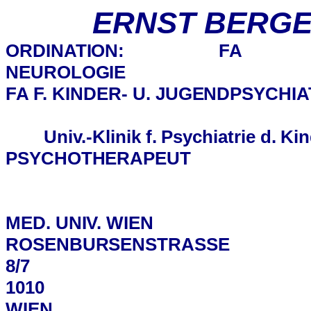
ERNST BERG
ORDINATION: FA
NEUROLOGIE
FA F. KINDER- U. JUGENDPSYCHI
Univ.-Klinik f. Psychiatrie d. K
PSYCHOTHERAPEUT
MED. UNIV. WIEN
ROSENBURSENSTRASSE 8
/7
1010
WIEN