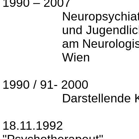
1990 – 2007
Neuropsychiat
und Jugendlic
am Neurologi
Wien
1990 / 91- 2000
Darstellende 
18.11.1992