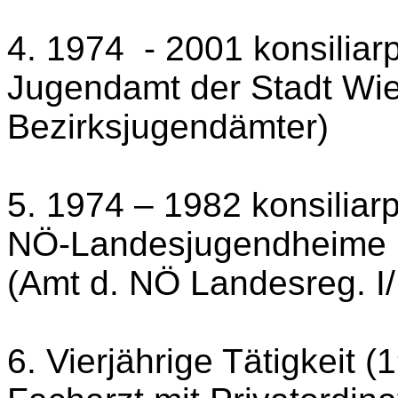
4. 1974
- 2001 konsiliar
Jugendamt der Stadt Wie
Bezirksjugendämter)
5. 1974 – 1982 konsiliar
NÖ-Landesjugendheime H
(Amt d. NÖ Landesreg. I/
6. Vierjährige Tätigkeit 